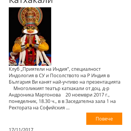
Клуб „Приятели на Индия”, специалност
Индология в СУ и Посолството на Р Индия в
България Ви канят най-учтиво на презентацията
Многоликият театър катхакали от доц. д-р
Андроника Мартонова 20 ноември 2017 г.,
понеделник, 18.30 ч., в в Заседателна зала 1 на
Ректората на Софийския ...
Повече
17/11/2017