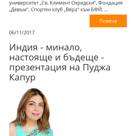
университет „Св. Климент Охридски“, Фондация
„Девъм“, Спортен клуб „Вяра“ към БФЙ, ...
Повече
06/11/2017
Индия - минало,
настояще и бъдеще -
презентация на Пуджа
Капур