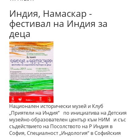
Индия, Намаскар -
фестивал на Индия за
деца
Национален исторически музей и Клуб
„Приятели на Индия“ по инициатива на Детския
музейно-образователен център към НИМ и със
съдействието на Посолството на Р Индия в
София, Специалност „Индология“ в Софийския