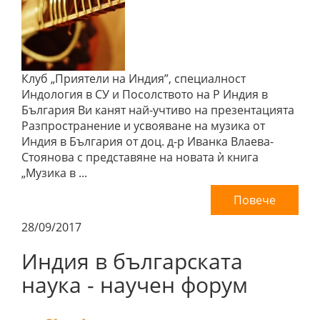
Клуб „Приятели на Индия”, специалност
Индология в СУ и Посолството на Р Индия в
България Ви канят най-учтиво на презентацията
Разпространение и усвояване на музика от
Индия в България от доц. д-р Иванка Влаева-
Стоянова с представяне на новата ѝ книга
„Музика в ...
Повече
28/09/2017
Индия в българската
наука - научен форум