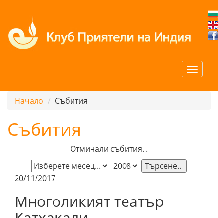
Начало
Събития
Събития
Отминали събития...
Търсене...
20/11/2017
Многоликият театър
Катхакали