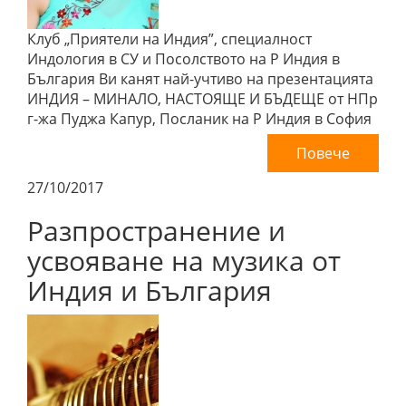
Клуб „Приятели на Индия”, специалност
Индология в СУ и Посолството на Р Индия в
България Ви канят най-учтиво на презентацията
ИНДИЯ – МИНАЛО, НАСТОЯЩЕ И БЪДЕЩЕ от НПр
г-жа Пуджа Капур, Посланик на Р Индия в София
Повече
27/10/2017
Разпространение и
усвояване на музика от
Индия и България