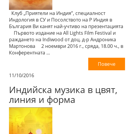
Клуб „Приятели на Индия”, специалност
Индология в СУ и Посолството на Р Индия в
България Ви канят най-учтиво на презентацията
Първото издание на All Lights Film Festival и
раждането на Indiwood от доц. д-р Андроника
Мартонова 2 ноември 2016 г., сряда, 18.00 ч., в
Конферентната ...
Повече
11/10/2016
Индийска музика в цвят,
линия и форма