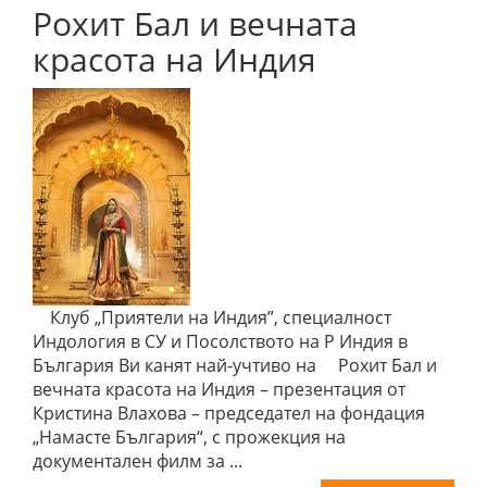
Рохит Бал и вечната
красота на Индия
Клуб „Приятели на Индия”, специалност
Индология в СУ и Посолството на Р Индия в
България Ви канят най-учтиво на Рохит Бал и
вечната красота на Индия – презентация от
Кристина Влахова – председател на фондация
„Намасте България“, с прожекция на
документален филм за ...