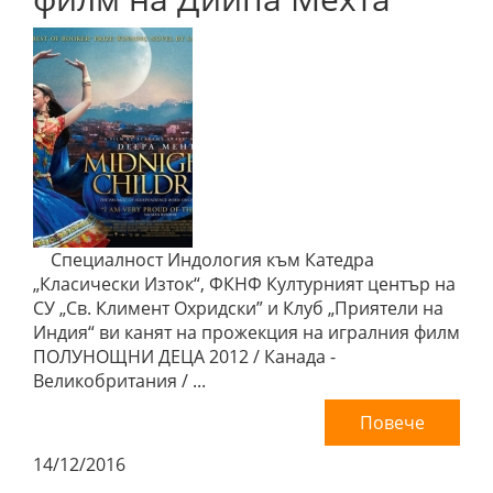
Специалност Индология към Катедра
„Класически Изток“, ФКНФ Културният център на
СУ „Св. Климент Охридски” и Клуб „Приятели на
Индия“ ви канят на прожекция на игралния филм
ПОЛУНОЩНИ ДЕЦА 2012 / Канада -
Великобритания / ...
Повече
14/12/2016