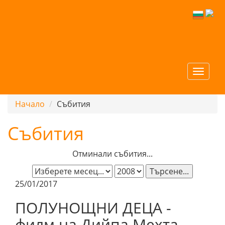
Начало
Събития
Събития
Отминали събития...
Търсене...
25/01/2017
ПОЛУНОЩНИ ДЕЦА -
филм на Дийпа Мехта