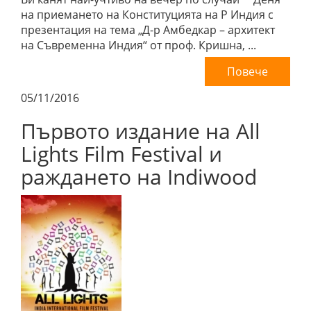
на приемането на Конституцията на Р Индия с
презентация на тема „Д-р Амбедкар – архитект
на Съвременна Индия“ от проф. Кришна, ...
Повече
05/11/2016
Първото издание на All
Lights Film Festival и
раждането на Indiwood