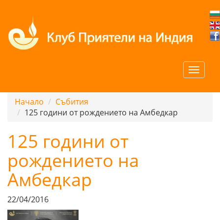
Начало
Събития
125 години от рождението на Амбедкар
125 години от
рождението на
Амбедкар
22/04/2016