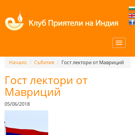
Начало
Събития
Гост лектори от Мавриций
Гост лектори от
Мавриций
05/06/2018