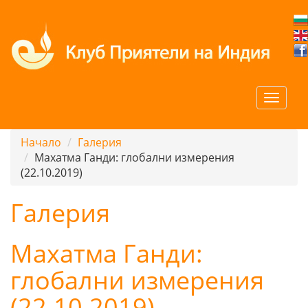
Начало
Галерия
Махатма Ганди: глобални измерения
(22.10.2019)
Галерия
Махатма Ганди:
глобални измерения
(22.10.2019)