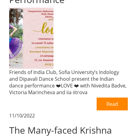
Friends of India Club, Sofia University’s Indology
and Dipavali Dance School present the Indian
dance performance ❤️LOVE ❤️ with Nivedita Badve,
Victoria Marincheva and iia iitrova
Read
11/10/2022
The Many-faced Krishna