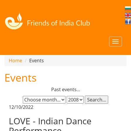
Home
Events
Events
Past events...
Search...
12/10/2022
LOVE - Indian Dance
Performance