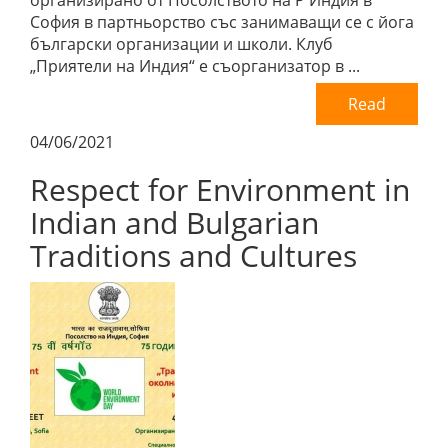
организирано от Посолството на Р Индия в
София в партньорство със занимаващи се с йога
български организации и школи. Клуб
„Приятели на Индия“ е съорганизатор в ...
Read
04/06/2021
Respect for Environment in
Indian and Bulgarian
Traditions and Cultures